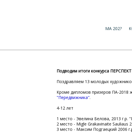
МА 202?
К
Подводим итоги конкурса ПЕРСПЕК
Поздравляем 13 молодых художников
Кроме дипломов призеров ПА-2018 ж
"Передвижника"
.
4-12 лет
1 место - Эвелина Белова, 2013 г.р. 
2 место - Migle Grakavinaite Sauliaus 2
3 место - Максим Подгаецкий 2006 г.р