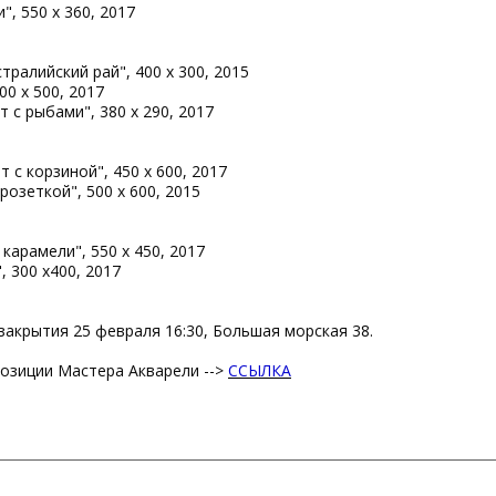
", 550 х 360, 2017
тралийский рай", 400 х 300, 2015
00 х 500, 2017
 с рыбами", 380 х 290, 2017
 с корзиной", 450 х 600, 2017
розеткой", 500 х 600, 2015
 карамели", 550 х 450, 2017
", 300 x400, 2017
акрытия 25 февраля 16:30, Большая морская 38.
позиции Мастера Акварели -->
ССЫЛКА