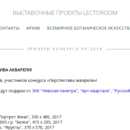
ВЫСТАВОЧНЫЕ ПРОЕКТЫ LECTOROOM
ОНТАКТЫ
АРХИВ
ВСЕМИРНОЕ БОТАНИЧЕСКОЕ ИСКУССТ
ПРИЗЕРЫ КОНКУРСА ПА-2018
ТИВА АКВАРЕЛИ!
, участников конкурса «Перспектива акварели»!
дут подарки от
ЗХК "Невская палитра"
,
"Арт-квартала"
,
"Русско
"Портрет Жени", 330 х 480, 2017
005 г.р. "Белка", 415 x 295, 2017
. "Фрукты", 370 х 570, 2017